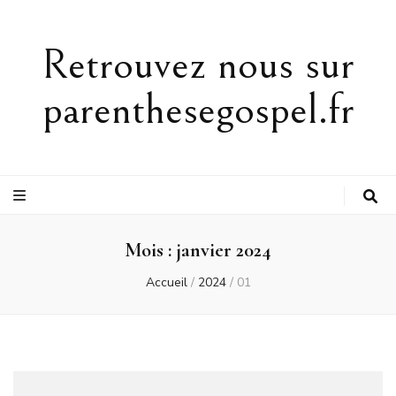
Retrouvez nous sur
parenthesegospel.fr
Mois :
janvier 2024
Accueil
/
2024
/
01